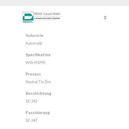
Industrie
Automobil
Spezifikation
WSS-M1P95
Prozess
Neutral Tin Zinc
Beschichtung
SZ-242
Passivierung
SZ-247