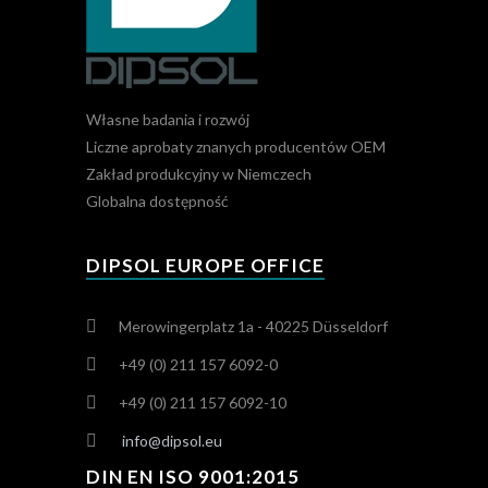
Własne badania i rozwój
Liczne aprobaty znanych producentów OEM
Zakład produkcyjny w Niemczech
Globalna dostępność
DIPSOL EUROPE OFFICE
Merowingerplatz 1a - 40225 Düsseldorf
+49 (0) 211 157 6092-0
+49 (0) 211 157 6092-10
info@dipsol.eu
DIN EN ISO 9001:2015