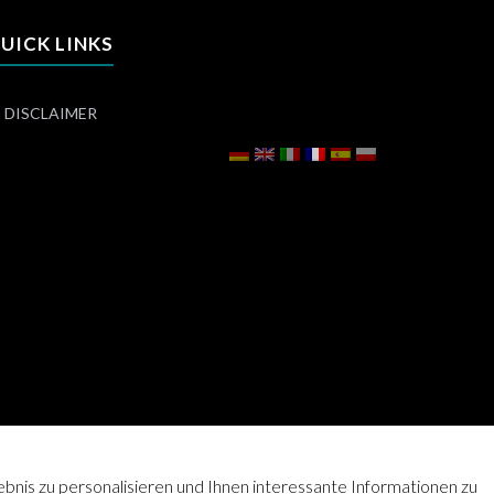
UICK LINKS
DISCLAIMER
nis zu personalisieren und Ihnen interessante Informationen zu