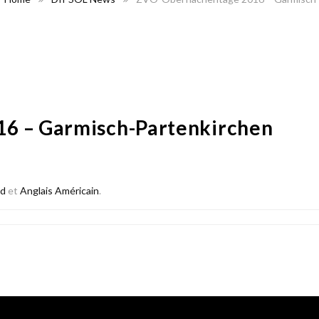
6 – Garmisch-Partenkirchen
nd
et
Anglais Américain
.