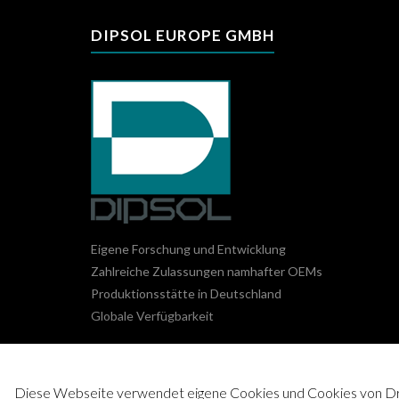
DIPSOL EUROPE GMBH
Eigene Forschung und Entwicklung
Zahlreiche Zulassungen namhafter OEMs
Produktionsstätte in Deutschland
Globale Verfügbarkeit
Diese Webseite verwendet eigene Cookies und Cookies von Dritt