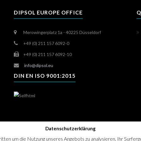
DIPSOL EUROPE OFFICE
Q
Merowingerplatz 1a - 40225 Düsseldorf
+49 (0) 211 157 6092-0
+49 (0) 211 157 6092-10
info@dipsol.eu
DIN EN ISO 9001:2015
Datenschutzerklärung
en um die Nutzung unseres Angebots zu analysieren, Ihr Surfergeb