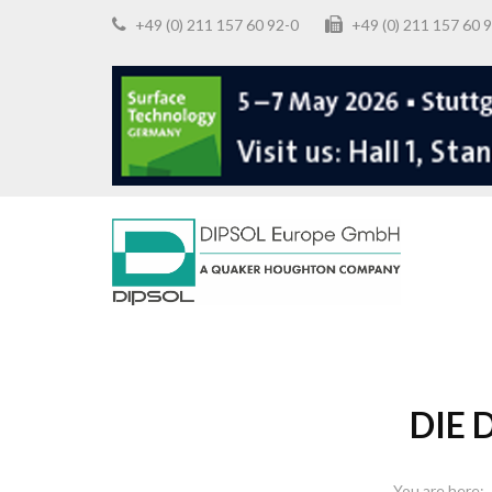
+49 (0) 211 157 60 92-0
+49 (0) 211 157 6
DIE 