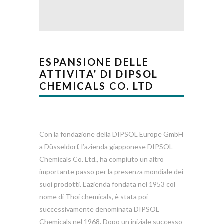
ESPANSIONE DELLE
ATTIVITA’ DI DIPSOL
CHEMICALS CO. LTD
Con la fondazione della DIPSOL Europe GmbH
a Düsseldorf, l’azienda giapponese DIPSOL
Chemicals Co. Ltd., ha compiuto un altro
importante passo per la presenza mondiale dei
suoi prodotti. L’azienda fondata nel 1953 col
nome di Thoi chemicals, è stata poi
successivamente denominata DIPSOL
Chemicals nel 1968. Dopo un iniziale successo