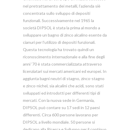
nel pretrattamento dei metalli, l’azienda siè
concentrata sullo sviluppo di depositi
funzionali. Successivamente nel 1965 la
società DIPSOL è stata la prima al mondo a
sviluppare un bagno di zinco alcalino esente da
cianuri per l’utilizzo di depositi funzionali.
Questa tecnologia ha trovato quindi un
riconoscimento internazionale e alla fine degli
anni ’70 è stata commercializzata attraverso
licenziatari sui mercati americani ed europei. In
aggiunta bagni neutri di stagno, zinco-stagno
e zinco-nichel, sia alcalini che acidi, sono stati
sviluppati ed introdotti per differenti tipi di
mercati. Con la nuova sede in Germania,
DIPSOL può contare su 17 sedi in 12 paesi
differenti. Circa 600 persone lavorano per
DIPSOL a livello mondiale. 50 persone si
dedicano alla Ricerca e Sviluppo per il continuo