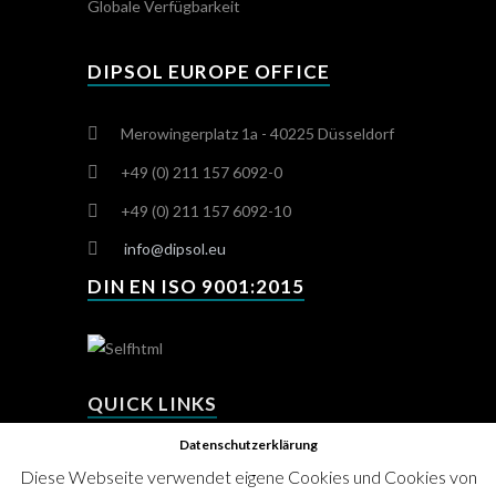
Globale Verfügbarkeit
DIPSOL EUROPE OFFICE
Merowingerplatz 1a - 40225 Düsseldorf
+49 (0) 211 157 6092-0
+49 (0) 211 157 6092-10
info@dipsol.eu
DIN EN ISO 9001:2015
QUICK LINKS
Datenschutzerklärung
DISCLAIMER
Diese Webseite verwendet eigene Cookies und Cookies von