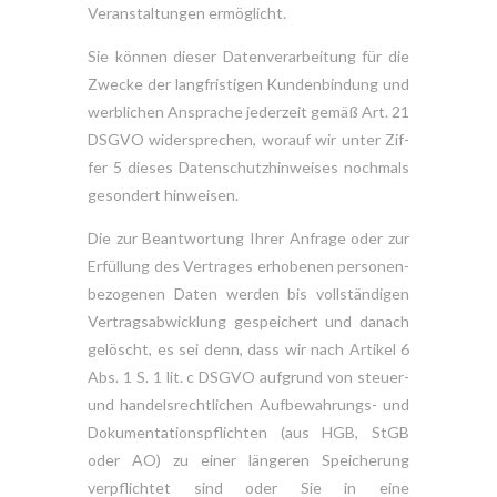
Veranstaltungen ermöglicht.
Sie können dieser Datenverarbeitung für die
Zwecke der langfristigen Kundenbindung und
werblichen Ansprache jederzeit gemäß Art. 21
DSGVO widersprechen, worauf wir unter Zif-
fer 5 dieses Datenschutzhinweises nochmals
gesondert hinweisen.
Die zur Beantwortung Ihrer Anfrage oder zur
Erfüllung des Vertrages erhobenen personen-
bezogenen Daten werden bis vollständigen
Vertragsabwicklung gespeichert und danach
gelöscht, es sei denn, dass wir nach Artikel 6
Abs. 1 S. 1 lit. c DSGVO aufgrund von steuer-
und handelsrechtlichen Aufbewahrungs- und
Dokumentationspflichten (aus HGB, StGB
oder AO) zu einer längeren Speicherung
verpflichtet sind oder Sie in eine