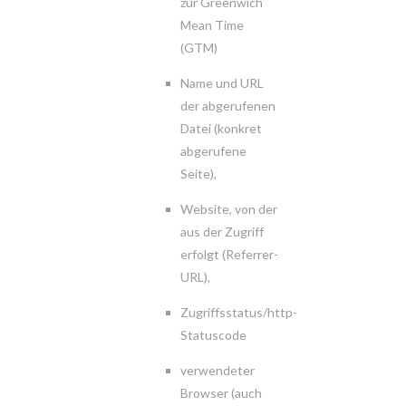
zur Greenwich
Mean Time
(GTM)
Name und URL
der abgerufenen
Datei (konkret
abgerufene
Seite),
Website, von der
aus der Zugriff
erfolgt (Referrer-
URL),
Zugriffsstatus/http-
Statuscode
verwendeter
Browser (auch