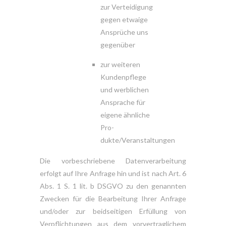
zur Verteidigung
gegen etwaige
Ansprüche uns
gegenüber
zur weiteren
Kundenpflege
und werblichen
Ansprache für
eigene ähnliche
Pro-
dukte/Veranstaltungen
Die vorbeschriebene Datenverarbeitung
erfolgt auf Ihre Anfrage hin und ist nach Art. 6
Abs. 1 S. 1 lit. b DSGVO zu den genannten
Zwecken für die Bearbeitung Ihrer Anfrage
und/oder zur beidseitigen Erfüllung von
Verpflichtungen aus dem vorvertraglichem