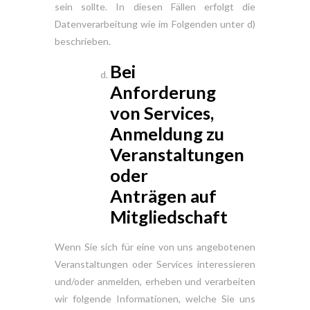
sein sollte. In diesen Fällen erfolgt die
Datenverarbeitung wie im Folgenden unter d)
beschrieben.
Bei
Anforderung
von Services,
Anmeldung zu
Veranstaltungen
oder
Anträgen auf
Mitgliedschaft
Wenn Sie sich für eine von uns angebotenen
Veranstaltungen oder Services interessieren
und/oder anmelden, erheben und verarbeiten
wir folgende Informationen, welche Sie uns