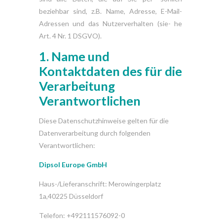
beziehbar sind, z.B. Name, Adresse, E-Mail-
Adressen und das Nutzerverhalten (sie- he
Art. 4 Nr. 1 DSGVO).
1. Name
und
Kontaktdaten
des
für
die
Verarbeitung
Verantwortlichen
Diese Datenschutzhinweise gelten für die
Datenverarbeitung durch folgenden
Verantwortlichen:
Dipsol Europe
GmbH
Haus-/Lieferanschrift: Merowingerplatz
1a,40225 Düsseldorf
Telefon: +492111576092-0