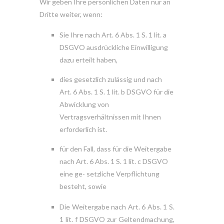
Wir geben Ihre persönlichen Daten nur an
Dritte weiter, wenn:
Sie Ihre nach Art. 6 Abs. 1 S. 1 lit. a
DSGVO ausdrückliche Einwilligung
dazu erteilt haben,
dies gesetzlich zulässig und nach
Art. 6 Abs. 1 S. 1 lit. b DSGVO für die
Abwicklung von
Vertragsverhältnissen mit Ihnen
erforderlich ist.
für den Fall, dass für die Weitergabe
nach Art. 6 Abs. 1 S. 1 lit. c DSGVO
eine ge- setzliche Verpflichtung
besteht, sowie
Die Weitergabe nach Art. 6 Abs. 1 S.
1 lit. f DSGVO zur Geltendmachung,